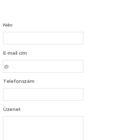
Név
E-mail cím
Telefonszám
Üzenet